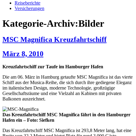
Reiseberichte
Versicherungen
Kategorie-Archiv:Bilder
MSC Magnifica Kreuzfahrtschiff
März 8, 2010
Kreuzfahrtschiff zur Taufe im Hamburger Hafen
Die am 06. März in Hamburg getaufte MSC Magnifica ist das vierte
Schiff aus der Musica-Reihe, die sich durch ihre gediegene Eleganz
im italienischen Design, moderne Technologie, großzügige
Gesellschaftsräume und eine Vielzahl an Kabinen mit privaten
Balkonen auszeichnet.
Das Kreuzfahrtschiff MSC Magnifica fährt in den Hamburger
Hafen ein – Foto: Siefken
Das Kreuzfahrtschiff MSC Magnifica ist 293,8 Meter lang, hat eine
Breite von 32,2 Meter und bietet Platz für rund 3.000 Gäste.…